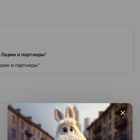
 Ларин и партнеры"
арин и партнеры"
close