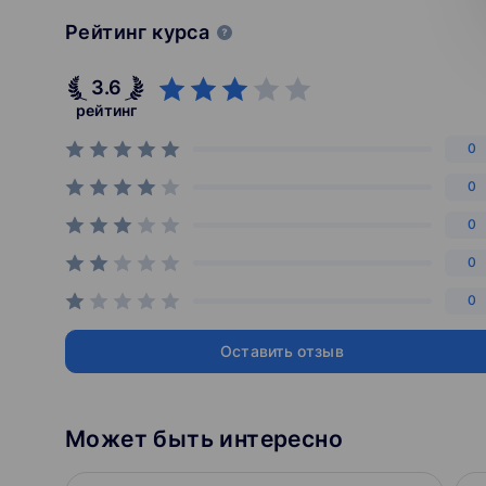
Рейтинг курса
3.6
рейтинг
0
0
0
0
0
Оставить отзыв
Может быть интересно