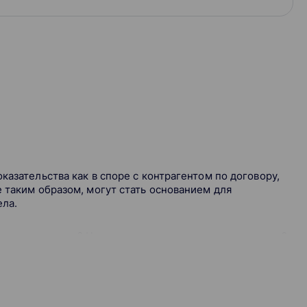
казательства как в споре с контрагентом по договору,
 таким образом, могут стать основанием для
ела.
ез решения суда? Что такое защищенные мессенджеры?
агоприятным последствиям?