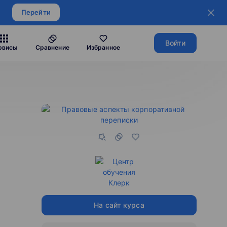
Перейти
Войти
рвисы
Сравнение
Избранное
На сайт курса