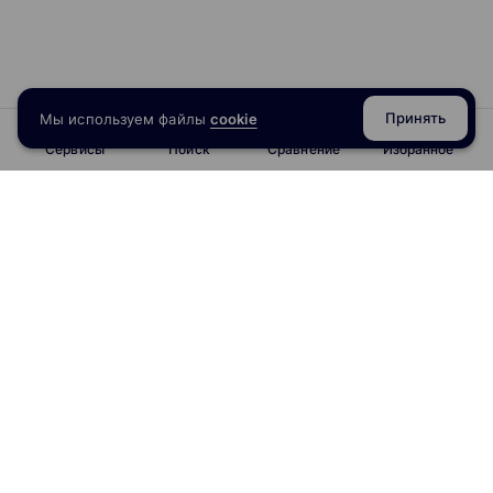
Принять
Мы используем файлы
cookie
Сервисы
Поиск
Сравнение
Избранное
info@obrazoval.ru
всегда готовы вам помочь