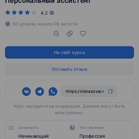
Персональный ассистент
4.2
80 уроков,
начало
08 августа
На сайт курса
Оставить отзыв
Курс находится на модерации. Данные могут быть
неактуальны.
Сложность
Тип обучения
Начинающий
Профессия