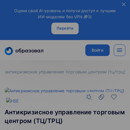
Оцени свой AI-уровень и получи доступ к лучшим
ИИ-моделям без VPN 🎁🚀
Перейти
Войти
антикризисное управление торговым центром (тц/трц)
Антикризисное управление торговым
центром (ТЦ/ТРЦ)