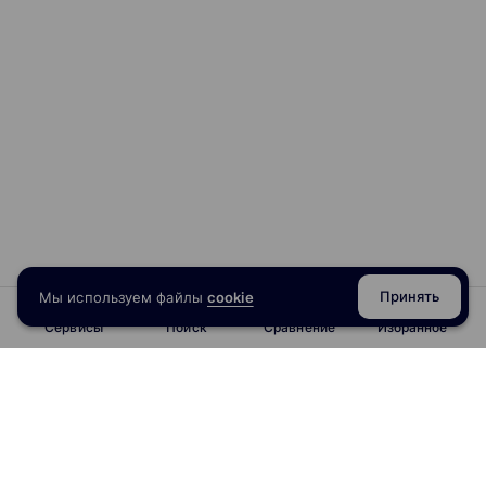
Принять
Мы используем файлы
cookie
Сервисы
Поиск
Сравнение
Избранное
info@obrazoval.ru
всегда готовы вам помочь