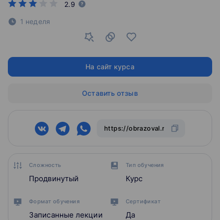
2.9
1 неделя
На сайт курса
Оставить отзыв
Сложность
Тип обучения
Продвинутый
Курс
Формат обучения
Сертификат
Записанные лекции
Да