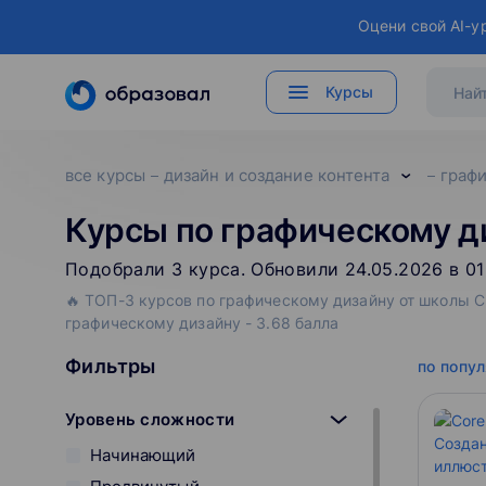
Оцени свой AI-у
Курсы
все курсы
дизайн и создание контента
графи
Курсы по графическому д
Подобрали
3
‌
курса
.
Обновили 24.05.2026 в 01
🔥 ТОП-3 курсов по графическому дизайну от школы Сп
графическому дизайну - 3.68 балла
Фильтры
по попу
Уровень сложности
Начинающий