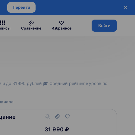
Перейти
Войти
рвисы
Сравнение
Избранное
 и до 31990 рублей 🎓 Средний рейтинг курсов по
начала
здание
31 990 ₽