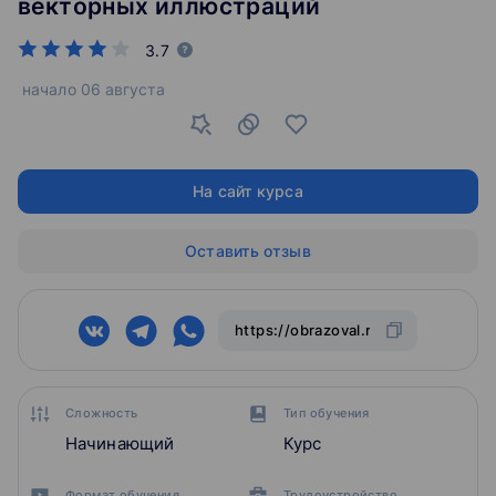
векторных иллюстраций
3.7
начало
06 августа
На сайт курса
Оставить отзыв
Сложность
Тип обучения
Начинающий
Курс
Формат обучения
Трудоустройство