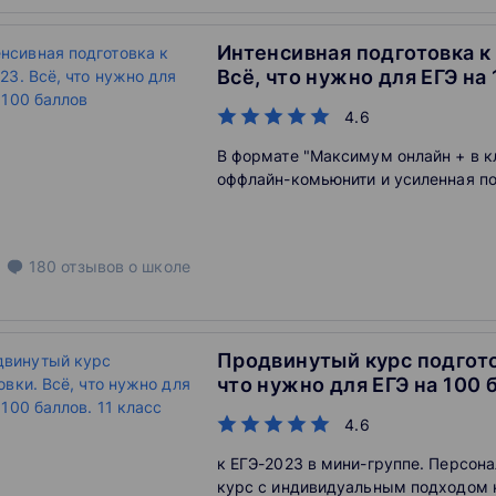
Интенсивная подготовка к
Всё, что нужно для ЕГЭ на
4.6
В формате "Максимум онлайн + в к
оффлайн-комьюнити и усиленная по
180
отзывов
о школе
Продвинутый курс подгото
что нужно для ЕГЭ на 100 б
класс
4.6
к ЕГЭ-2023 в мини-группе. Персон
курс с индивидуальным подходом