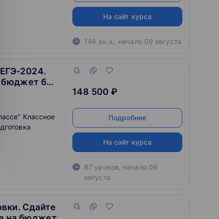
На сайт курса
146 ак.ч.
,
начало
09 августа
 ЕГЭ-2024.
а бюджет без
148 500 ₽
лассе" Классное
Подробнее
дготовка
На сайт курса
87 уроков
,
начало
09
августа
вки. Сдайте
те на бюджет