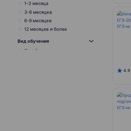
1-3 месяца
3-6 месяцев
6-9 месяцев
12 месяцев и более
Вид обучения
Онлайн
Оффлайн
Смешанный
4.9
Онлайн-платформы
Maximum Education
Тетрика
Фоксфорд
Разработчик курса
Фоксфорд