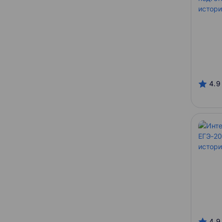
4.9
4.9