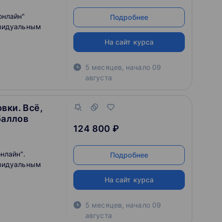
онлайн"
Подробнее
ивидуальным
На сайт курса
5 месяцев
,
начало
09
августа
вки. Всё,
баллов
124 800 ₽
нлайн".
Подробнее
ивидуальным
На сайт курса
5 месяцев
,
начало
09
августа