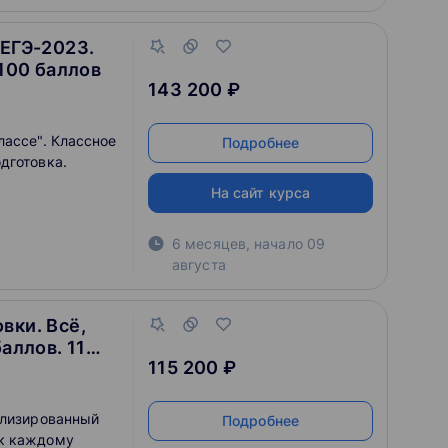
 ЕГЭ-2023.
 100 баллов
143 200 ₽
лассе". Классное
Подробнее
дготовка.
На сайт курса
6 месяцев
,
начало
09
августа
вки. Всё,
аллов. 11
115 200 ₽
ализированный
Подробнее
 к каждому