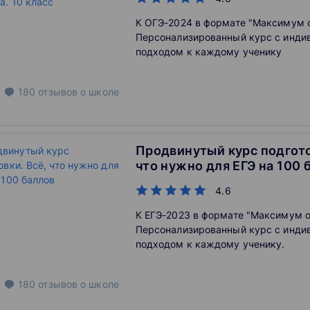
К ОГЭ-2024 в формате "Максимум 
Персонализированный курс с инд
подходом к каждому ученику
180
отзывов
о школе
Продвинутый курс подгото
что нужно для ЕГЭ на 100 
4.6
К ЕГЭ-2023 в формате "Максимум о
Персонализированный курс с инд
подходом к каждому ученику.
180
отзывов
о школе