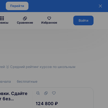
Перейти
Войти
рвисы
Сравнение
Избранное
блей 🥇 Средний рейтинг курсов по школьным
 начала
бесплатные
вки. Сдайте
т без
124 800 ₽