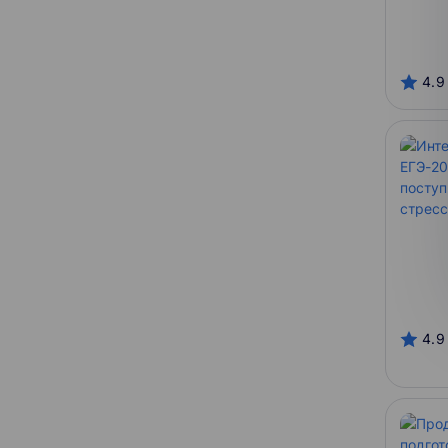
4.9
4.9