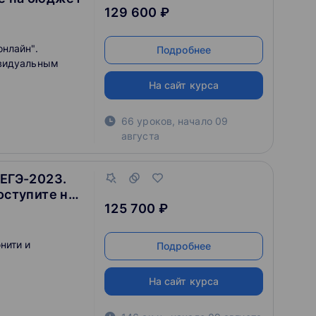
129 600 ₽
нлайн".
Подробнее
ивидуальным
На сайт курса
66 уроков
,
начало
09
августа
 ЕГЭ-2023.
оступите на
125 700 ₽
нити и
Подробнее
На сайт курса