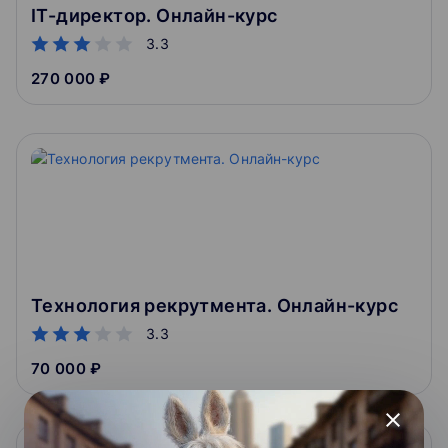
IT-директор. Онлайн-курс
3.3
270 000 ₽
Технология рекрутмента. Онлайн-курс
3.3
70 000 ₽
close