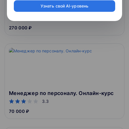
Узнать свой AI-уровень
Коммерческий директор. Онлайн-курс
3.3
270 000 ₽
Менеджер по персоналу. Онлайн-курс
3.3
70 000 ₽