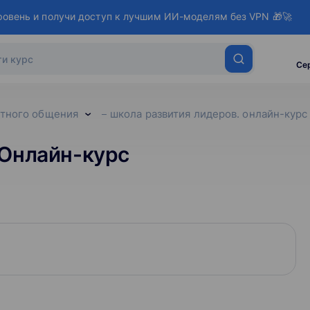
ровень и получи доступ к лучшим ИИ-моделям без VPN 🎁🚀
Се
тного общения
школа развития лидеров. онлайн-курс
 Онлайн-курс