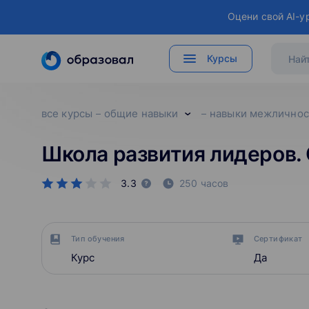
Оцени свой AI-у
Курсы
все курсы
общие навыки
навыки межличнос
Школа развития лидеров.
3.3
250 часов
Тип обучения
Сертификат
Курс
Да