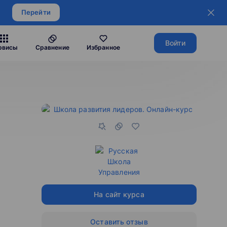
Перейти
Войти
рвисы
Сравнение
Избранное
На сайт курса
Оставить отзыв