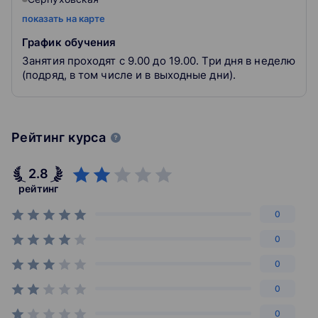
показать на карте
График обучения
Занятия проходят с 9.00 до 19.00. Три дня в неделю
(подряд, в том числе и в выходные дни).
Рейтинг курса
2.8
рейтинг
0
0
0
0
0