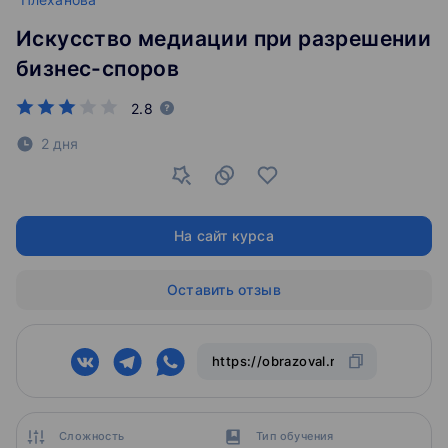
Искусство медиации при разрешении
бизнес-споров
2.8
2 дня
На сайт курса
Оставить отзыв
Сложность
Тип обучения