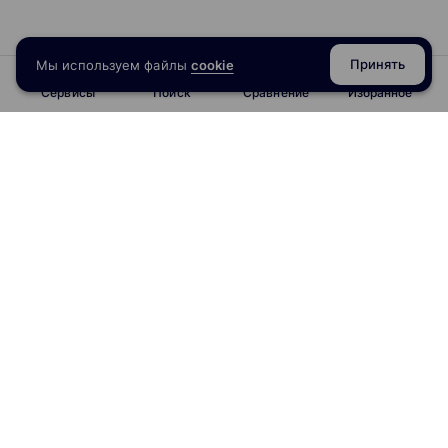
Принять
Мы используем файлы
cookie
Сервисы
Поиск
Сравнение
Избранное
info@obrazoval.ru
всегда готовы вам помочь
Рейтинг курсов