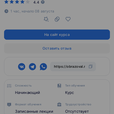
4.4
1 час,
начало
08 августа
На сайт курса
Оставить отзыв
Сложность
Тип обучения
Начинающий
Курс
Формат обучения
Трудоустройство
Записанные лекции
Отсутствует