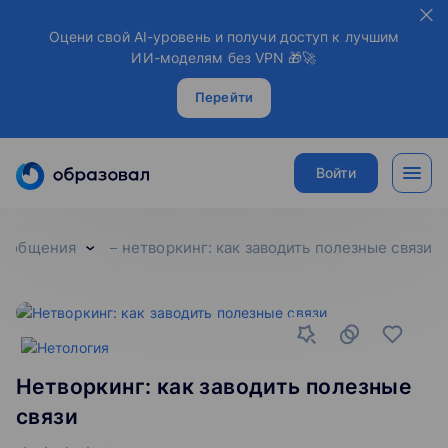
Оцени свой AI-уровень и получи доступ к лучшим
ИИ-моделям без VPN 🎁🚀
Перейти
Войти
о общения
нетворкинг: как заводить полезные связи
Нетворкинг: как заводить полезные
связи