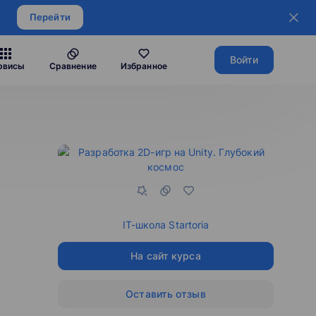
Перейти
Войти
рвисы
Сравнение
Избранное
IT-школа Startoria
На сайт курса
Оставить отзыв