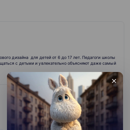
вого дизайна для детей от 6 до 17 лет. Педагоги школы
щаться с детьми и увлекательно объясняют даже самый
close