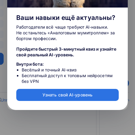
Ваши навыки ещё актуальны?
Работодатели всё чаще требуют AI-навыки.
Не останьтесь «Аналоговым мумитроллем» за
бортом профессии.
Пройдите быстрый 3-минутный квиз и узнайте
свой реальный AI-уровень.
Внутри бота:
Весёлый и точный AI-квиз
Бесплатный доступ к топовым нейросетям
без VPN
Узнать свой AI-уровень