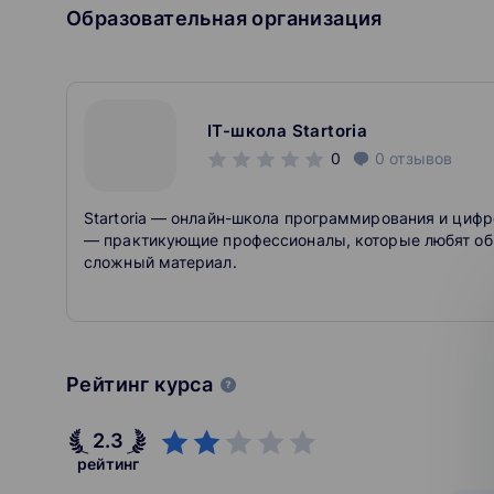
Образовательная организация
IT-школа Startoria
0
0
отзывов
Startoria — онлайн-школа программирования и цифро
— практикующие профессионалы, которые любят об
сложный материал.
Рейтинг курса
2.3
рейтинг