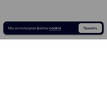
Мы используем файлы
cookie
Принять
razoval.ru