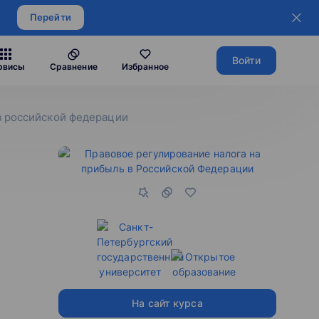
Перейти
Войти
рвисы
Сравнение
Избранное
в российской федерации
На сайт курса