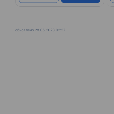
формирует и развивает компетенции
цифровой экономики.
обновлено 28.05.2023 02:27