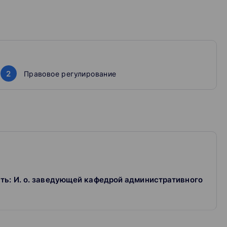
2
Правовое регулирование
ть: И. о. заведующей кафедрой административного