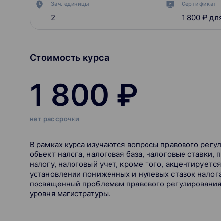
Зач. единицы
Сертификат
2
1 800 ₽
для
Стоимость курса
1 800 ₽
нет рассрочки
В рамках курса изучаются вопросы правового регул
объект налога, налоговая база, налоговые ставки, 
налогу, налоговый учет, кроме того, акцентирует
установлении пониженных и нулевых ставок налога
посвященный проблемам правового регулирования 
уровня магистратуры.