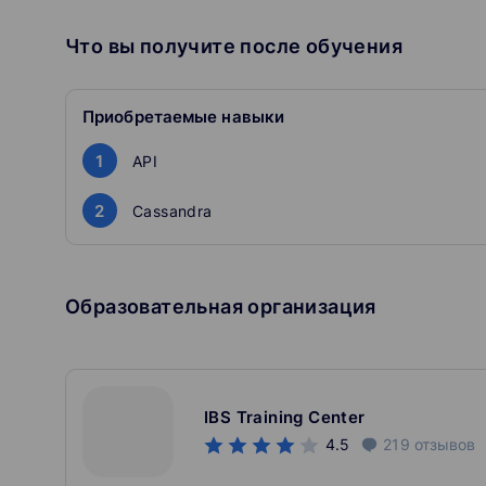
Что вы получите после обучения
Приобретаемые навыки
1
API
2
Cassandra
Образовательная организация
IBS Training Center
4.5
219
отзывов