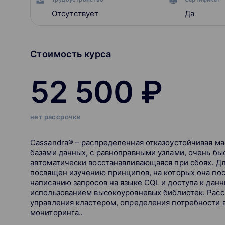
Отсутствует
Да
Стоимость курса
52 500 ₽
нет рассрочки
Cassandra® – распределенная отказоустойчивая м
базами данных, с равноправными узлами, очень быс
автоматически восстанавливающаяся при сбоях. Д
посвящен изучению принципов, на которых она пос
написанию запросов на языке CQL и доступа к дан
использованием высокоуровневых библиотек. Расс
управления кластером, определения потребности в
мониторинга..