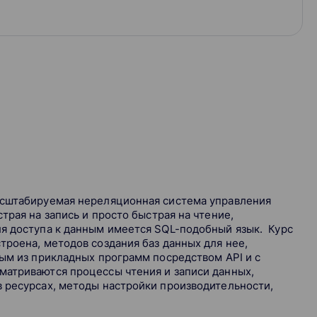
асштабируемая нереляционная система управления
трая на запись и просто быстрая на чтение,
ля доступа к данным имеется SQL-подобный язык. Курс
троена, методов создания баз данных для нее,
ным из прикладных программ посредством API и с
матриваются процессы чтения и записи данных,
 ресурсах, методы настройки производительности,