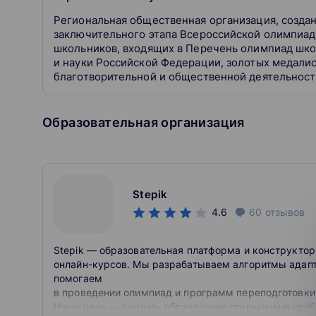
Региональная общественная организация, создан
заключительного этапа Всероссийской олимпиад
школьников, входящих в Перечень олимпиад шк
и науки Российской Федерации, золотых медали
благотворительной и общественной деятельност
Образовательная организация
Stepik
4.6
60
отзывов
Stepik — образовательная платформа и конструктор
онлайн-курсов. Мы разрабатываем алгоритмы адапт
помогаем
в проведении олимпиад и программ переподготовки
Наша цель — сделать образование открытым и удо