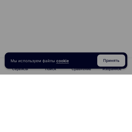
Принять
Мы используем файлы
cookie
Сервисы
Поиск
Сравнение
Избранное
info@obrazoval.ru
всегда готовы вам помочь