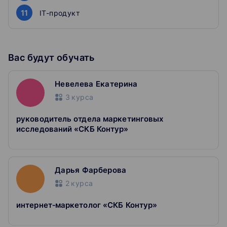
11
IT-продукт
Вас будут обучать
Невелева Екатерина
3
курса
руководитель отдела маркетинговых
исследований «СКБ Контур»
Дарья Фарберова
2
курса
интернет‑маркетолог «СКБ Контур»