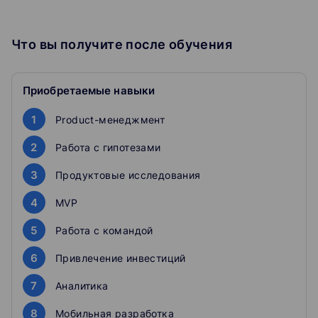
Что вы получите после обучения
Приобретаемые навыки
1
Product-менеджмент
2
Работа с гипотезами
3
Продуктовые исследования
4
MVP
5
Работа с командой
6
Привлечение инвестиций
7
Аналитика
8
Мобильная разработка