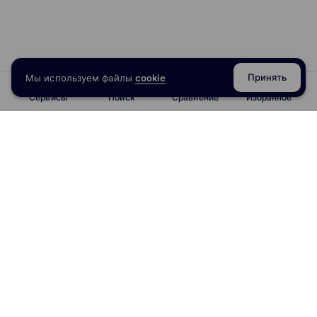
Принять
Мы используем файлы
cookie
Сервисы
Поиск
Сравнение
Избранное
info@obrazoval.ru
всегда готовы вам помочь