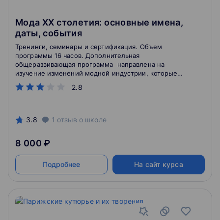
Мода ХХ столетия: основные имена,
даты, события
Тренинги, семинары и сертификация. Объем
программы 16 часов. Дополнительная
общеразвивающая программа направлена на
изучение изменений модной индустрии, которые
тесно связаны с историческими событиями в мире.
2.8
3.8
1
отзыв
о школе
8 000 ₽
Подробнее
На сайт курса