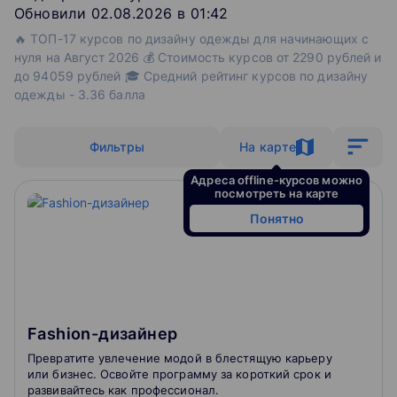
Обновили 02.08.2026 в 01:42
🔥 ТОП-17 курсов по дизайну одежды для начинающих с
нуля на Август 2026 💰 Стоимость курсов от 2290 рублей и
до 94059 рублей 🎓 Средний рейтинг курсов по дизайну
одежды - 3.36 балла
Фильтры
На карте
Адреса offline-курсов можно
посмотреть на карте
Понятно
Fashion-дизайнер
Превратите увлечение модой в блестящую карьеру
или бизнес. Освойте программу за короткий срок и
развивайтесь как профессионал.