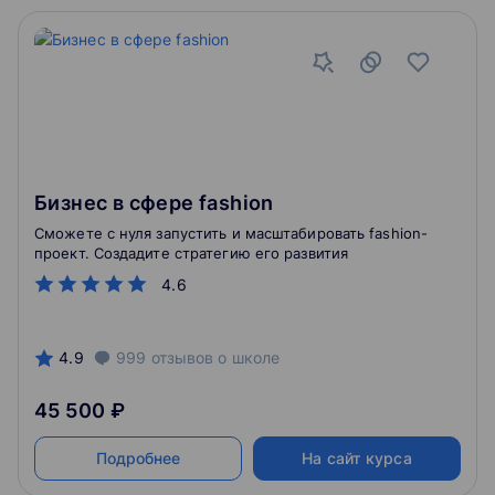
Бизнес в сфере fashion
Сможете с нуля запустить и масштабировать fashion-
проект. Создадите стратегию его развития
4.6
4.9
999
отзывов
о школе
45 500 ₽
Подробнее
На сайт курса