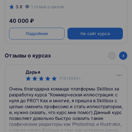
3.8
1
отзыв
о школе
40 000 ₽
Подробнее
На сайт курса
Отзывы о курсах
Дарья
17.01.2024
г.
Очень благодарна команде платформы Skillbox за
разработку курса "Коммерческая иллюстрация: с
нуля до PRO"! Как и многие, я пришла в Skillbox с
целью сменить профессию и стать иллюстратором,
и, нужно сказать, что курс мне помог) Данный курс
позволяет довольно быстро освоить такие
графические редакторы как Photoshop и Illustrator,
а также узнать больше о том, как устроена данная