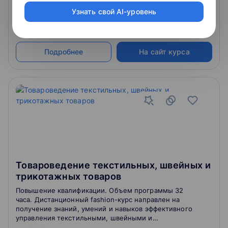
3.8
1
отзыв
о школе
Узнать свой AI-уровень
23 000 ₽
Подробнее
На сайт курса
Товароведение текстильных, швейных и
трикотажных товаров
Повышение квалификации. Объем программы 32
часа. Дистанционный fashion-курс направлен на
получение знаний, умений и навыков эффективного
управления текстильными, швейными и
трикотажными товарами при осуществлении