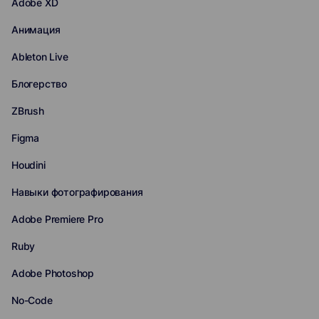
Adobe XD
Анимация
Ableton Live
Блогерство
ZBrush
Figma
Houdini
Навыки фотографирования
Adobe Premiere Pro
Ruby
Adobe Photoshop
No-Code