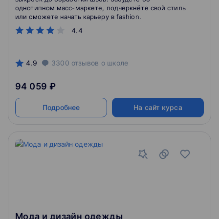
однотипном масс-маркете, подчеркнёте свой стиль
или сможете начать карьеру в fashion.
4.4
4.9
3300
отзывов
о школе
94 059 ₽
Подробнее
На сайт курса
Мода и дизайн одежды