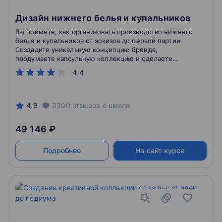
Дизайн нижнего белья и купальников
Вы поймёте, как организовать производство нижнего
белья и купальников от эскизов до первой партии.
Создадите уникальную концепцию бренда,
продумаете капсульную коллекцию и сделаете
первый шаг к карьере в Fashion.
4.4
4.9
3300
отзывов
о школе
49 146 ₽
Подробнее
На сайт курса