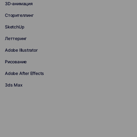
3D-анимация
Сторителлинг
SketchUp
Леттеринг
Adobe Illustrator
Рисование
Adobe After Effects
3ds Max