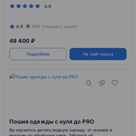
4.6
4.9
999
отзывов
о школе
49 400 ₽
Подробнее
На сайт курса
Пошив одежды с нуля до PRO
Вы научитесь делать модную одежду: от эскизов и
выкроек до обработки швов. Забудете об