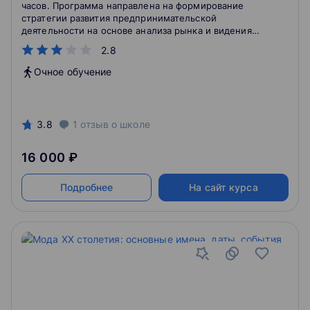
часов. Программа направлена на формирование
стратегии развития предпринимательской
деятельности на основе анализа рынка и видения
перспективных ниш в ассортиментной политике и
2.8
маркетинговой активности.
Очное обучение
3.8
1
отзыв
о школе
16 000 ₽
Подробнее
На сайт курса