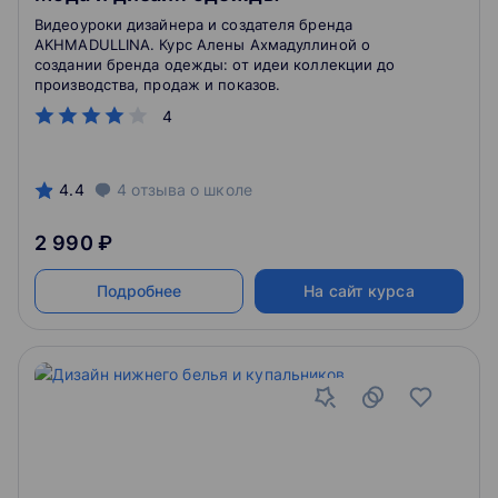
Видеоуроки дизайнера и создателя бренда
AKHMADULLINA. Курс Алены Ахмадуллиной о
создании бренда одежды: от идеи коллекции до
производства, продаж и показов.
4
4.4
4
отзыва
о школе
2 990 ₽
Подробнее
На сайт курса