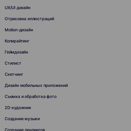
UX/UI дизайн
Отрисовка иллюстраций
Motion-дизайн
Копирайтинг
Геймдизайн
Стилист
Скетчинг
Дизайн мобильных приложений
Съемка и обработка фото
2D-художник
Создание музыки
Создание лендингов