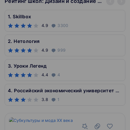
Рейтинг школ: Дизайн и создание контента
1. Skillbox
4.9
3300
2. Нетология
4.9
999
3. Уроки Легенд
4.4
4
4. Российский экономический университет им. Г.В. Плеханова
3.8
1