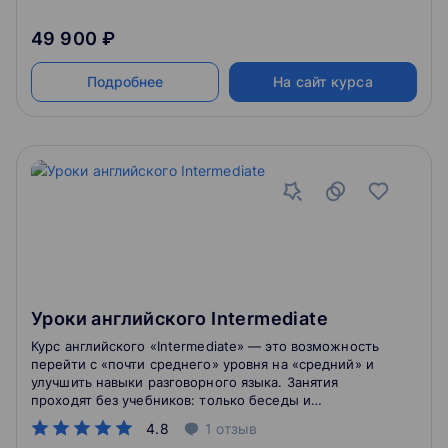
49 900 ₽
Подробнее
На сайт курса
Уроки английского Intermediate
Курс английского «Intermediate» — это возможность
перейти с «почти среднего» уровня на «средний» и
улучшить навыки разговорного языка. Занятия
проходят без учебников: только беседы и
обсуждения, только базовая грамматика и умение
4.8
1
отзыв
воспринимать на слух.