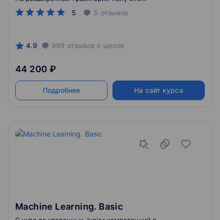
специализацию редактора
5
5
отзывов
4.9
999
отзывов
о школе
44 200 ₽
Подробнее
На сайт курса
Machine Learning. Basic