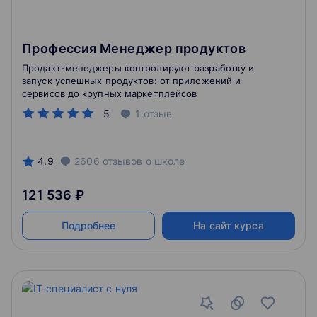
Профессия Менеджер продуктов
Продакт-менеджеры контролируют разработку и
запуск успешных продуктов: от приложений и
сервисов до крупных маркетплейсов
5
1
отзыв
4.9
2606
отзывов
о школе
121 536 ₽
Подробнее
На сайт курса