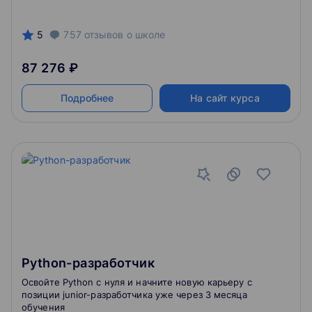
5
757
отзывов
о школе
87 276 ₽
Подробнее
На сайт курса
Python-разработчик
Освойте Python с нуля и начните новую карьеру с
позиции junior-разработчика уже через 3 месяца
обучения