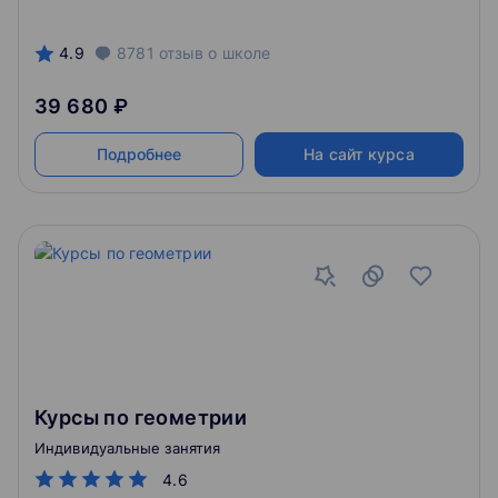
4.9
8781
отзыв
о школе
39 680 ₽
Подробнее
На сайт курса
Курсы по геометрии
Индивидуальные занятия
4.6