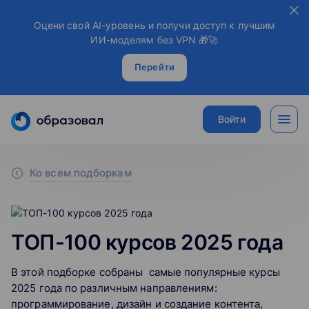
Оцени свой AI-уровень и получи доступ к лучшим
ИИ-моделям без VPN 🎁🚀
Перейти
Войти
Ко всем подборкам
ТОП-100 курсов 2025 года
В этой подборке собраны самые популярные курсы
2025 года по различным направлениям:
программирование, дизайн и создание контента,