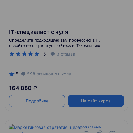
IT-специалист с нуля
Определите подходящую вам профессию в IT,
освойте ее с нуля и устройтесь в IT-компанию
5
3
отзыва
5
598
отзывов
о школе
164 880 ₽
Подробнее
На сайт курса