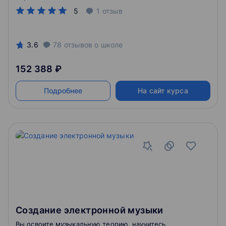
5
1
отзыв
3.6
78
отзывов
о школе
152 388 ₽
Подробнее
На сайт курса
Создание электронной музыки
Вы освоите музыкальную теорию, научитесь