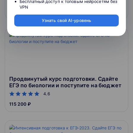
4.6
Бесплатный доступ к топовым нейросетям без
VPN
148 500 ₽
Узнать свой AI-уровень
Продвинутый курс подготовки. Сдайте
ЕГЭ по биологии и поступите на бюджет
4.6
115 200 ₽