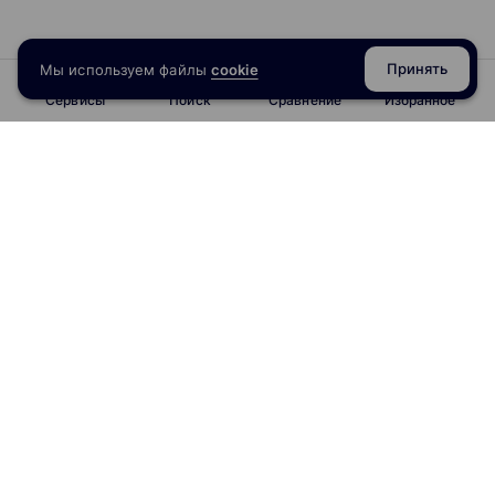
Принять
Мы используем файлы
cookie
Сервисы
Поиск
Сравнение
Избранное
info@obrazoval.ru
всегда готовы вам помочь
Рейтинг курсов