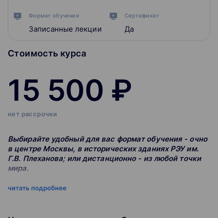
Формат обучения
Сертификат
Записанные лекции
Да
Стоимость курса
15 500 ₽
нет рассрочки
Выбирайте удобный для вас формат обучения - очно
в центре Москвы, в исторических зданиях РЭУ им.
Г.В. Плеханова; или дистанционно - из любой точки
мира.
читать подробнее
Слушатели программы повышения
квалификации «ВСЁ о таможенной стоимости»
будут знать: