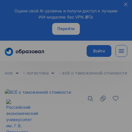
Оцени свой AI-уровень и получи доступ к лучшим
ИИ-моделям без VPN 🎁🚀
Перейти
Войти
льное
логистика
всё о таможенной стоимости