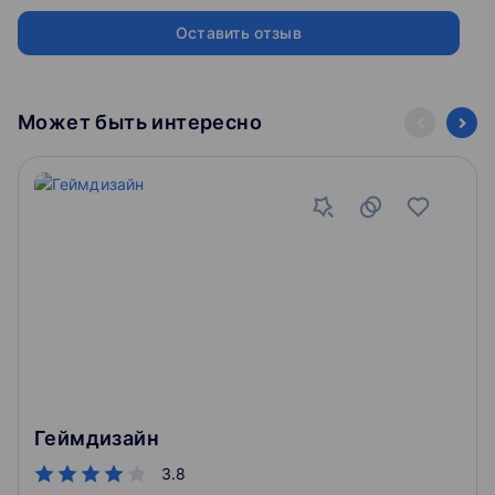
- Монетизация игр
- Особенности разработки для мобильных телефонов
Оставить отзыв
Может быть интересно
Геймдизайн
3.8