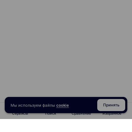
Принять
Мы используем файлы
cookie
Сервисы
Поиск
Сравнение
Избранное