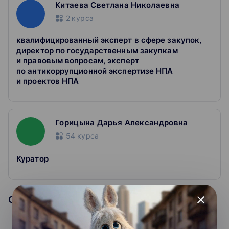
Китаева Светлана Николаевна
2
курса
квалифицированный эксперт в сфере закупок,
директор по государственным закупкам
и правовым вопросам, эксперт
по антикоррупционной экспертизе НПА
и проектов НПА
Горицына Дарья Александровна
54
курса
Куратор
close
Образовательная организация