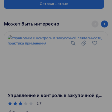
соответствуют высоким отраслевым стандартам и
Оставить отзыв
успешно прошли проверку Департамента образования и
науки города Москвы. Выберите Контур Школу для
получения, поддержания и развития ваших
профессиональных знаний!
Может быть интересно
Управление и контроль в закупочной деятельности, практика применения
2.7