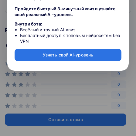
показать на карте
Пройдите быстрый 3-минутный квиз и узнайте
свой реальный AI-уровень.
Внутри бота:
Рейтинг курса
Весёлый и точный AI-квиз
Бесплатный доступ к топовым нейросетям без
VPN
2.6
рейтинг
Узнать свой AI-уровень
0
0
0
0
0
Оставить отзыв