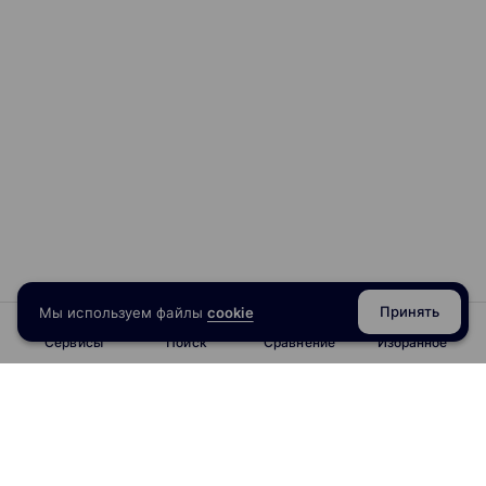
Принять
Мы используем файлы
cookie
Сервисы
Поиск
Сравнение
Избранное
info@obrazoval.ru