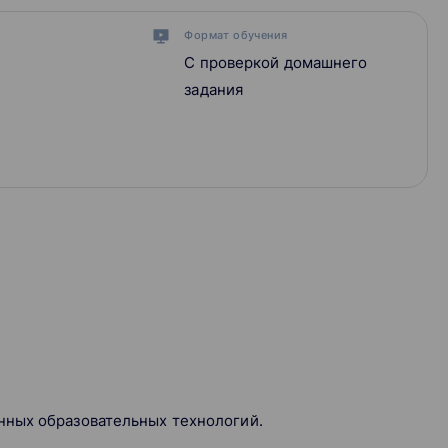
Формат обучения
С проверкой домашнего
задания
нных образовательных технологий.