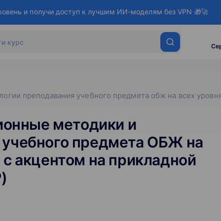
ровень и получи доступ к лучшим ИИ-моделям без VPN 🎁🚀
Се
огии преподавания учебного предмета обж на всех уровнях
онные методики и
 учебного предмета ОБЖ на
 с акцентом на прикладной
)