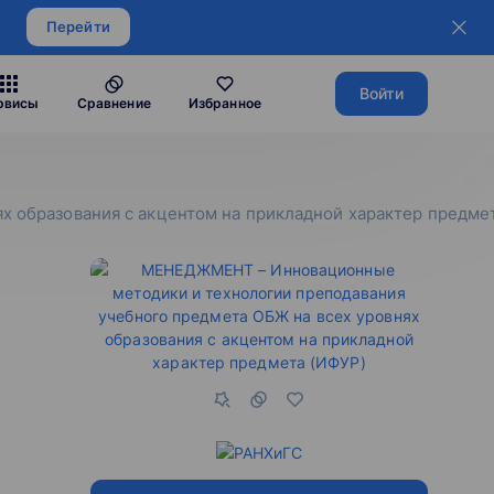
Перейти
Войти
рвисы
Сравнение
Избранное
 образования с акцентом на прикладной характер предмет