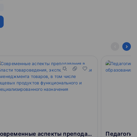
Современные аспекты преподавания в области товароведения, экспертизы, оценки и менеджмента товаров, в том числе пищевых продуктов функционального и специализированного назначения