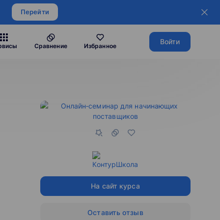
Перейти
Войти
рвисы
Сравнение
Избранное
На сайт курса
Оставить отзыв