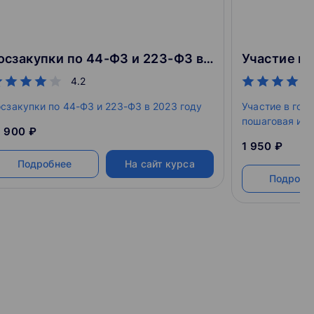
Госзакупки по 44-ФЗ и 223-ФЗ в 2023 году
4.2
осзакупки по 44-ФЗ и 223-ФЗ в 2023 году
Участие в гос
пошаговая ин
1 900 ₽
1 950 ₽
Подробнее
На сайт курса
Подробн