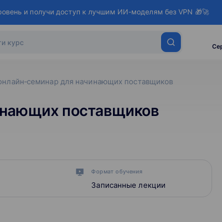
ровень и получи доступ к лучшим ИИ-моделям без VPN 🎁🚀
Се
онлайн‑семинар для начинающих поставщиков
инающих поставщиков
Формат обучения
Записанные лекции