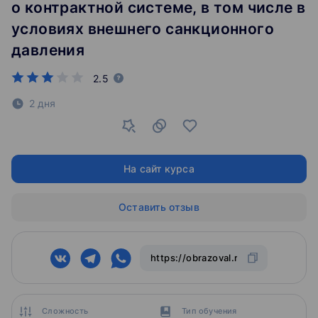
о контрактной системе, в том числе в
условиях внешнего санкционного
давления
2.5
2 дня
На сайт курса
Оставить отзыв
Сложность
Тип обучения