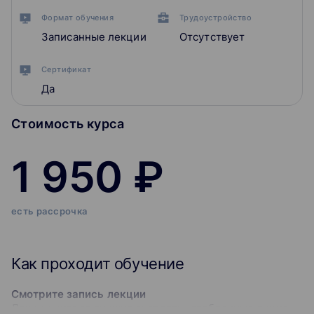
Формат обучения
Трудоустройство
Записанные лекции
Отсутствует
Сертификат
Да
Стоимость курса
1 950 ₽
есть рассрочка
Как проходит обучение
Смотрите запись лекции
Лекции читают лучшие эксперты, отобранные лично