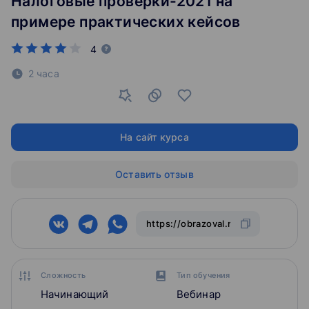
Налоговые проверки-2021 на
примере практических кейсов
4
2 часа
На сайт курса
Оставить отзыв
Сложность
Тип обучения
Начинающий
Вебинар