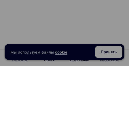
Принять
Мы используем файлы
cookie
Сервисы
Поиск
Сравнение
Избранное
info@obrazoval.ru
всегда готовы вам помочь