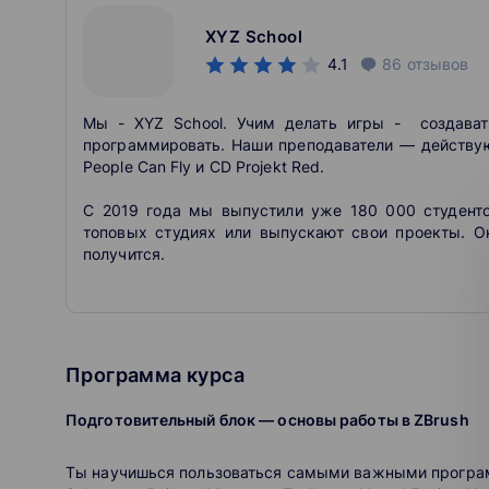
XYZ School
4.1
86
отзывов
Мы - XYZ School. Учим делать игры - создават
программировать. Наши преподаватели — действую
People Can Fly и CD Projekt Red.
С 2019 года мы выпустили уже 180 000 студентов
топовых студиях или выпускают свои проекты. 
получится.
Программа курса
Подготовительный блок — основы работы в ZBrush
Ты научишься пользоваться самыми важными программ