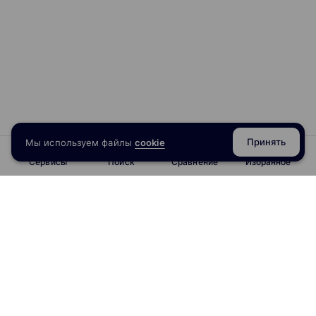
Принять
Мы используем файлы
cookie
Сервисы
Поиск
Сравнение
Избранное
info@obrazoval.ru
всегда готовы вам помочь