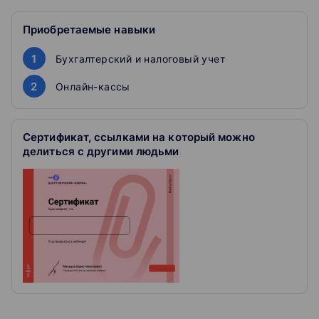
1. Кто должен и не должен применять кассу?
Приобретаемые навыки
2. Какие могут быть штрафы за неприменение или
1
Бухгалтерский и налоговый учет
нарушение правил применения ККТ?
2
Онлайн-кассы
3. Как собрать кассовое рабочее место? За что
должен платить предприниматель? (ФН (15/36
месяцев), касса, КЭП, регистрация в ФНС, ОФД,
Сертификат, ссылками на который можно
программное обеспечение, банковский терминал,
делиться с другими людьми
сканер, работа с маркировкой и ЕГАИС)
4. Дистанционная (удаленная) касса: фискализация вне
места расчёта.
5. Фискальные документы. Ошибки в чеках и как их
исправить.
6. Ответственность за ведение кассовых операций.