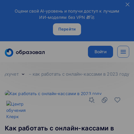
Оцени свой AI-уровень и получи доступ к лучшим
ИИ-моделям без VPN 🎁🚀
Перейти
Войти
бухучет
как работать с онлайн-кассами в 2023 году
Как работать с онлайн-кассами в