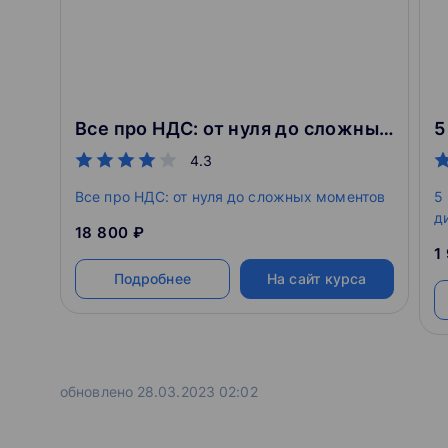
Все про НДС: от нуля до сложных моментов
4.3
Все про НДС: от нуля до сложных моментов
5
д
18 800 ₽
1
Подробнее
На сайт курса
обновлено 28.03.2023 02:02