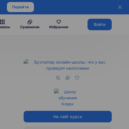
Перейти
Войти
рвисы
Сравнение
Избранное
На сайт курса