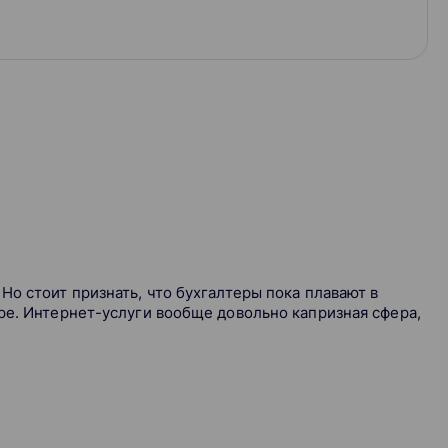
о стоит признать, что бухгалтеры пока плавают в
ре. Интернет-услуги вообще довольно капризная сфера,
ежду ИП, ООО, самозанятым.