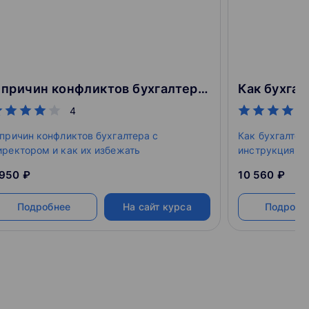
5 причин конфликтов бухгалтера с директором и как их избежать
4
 причин конфликтов бухгалтера с
Как бухгалтер
иректором и как их избежать
инструкция
 950 ₽
10 560 ₽
Подробнее
На сайт курса
Подробн