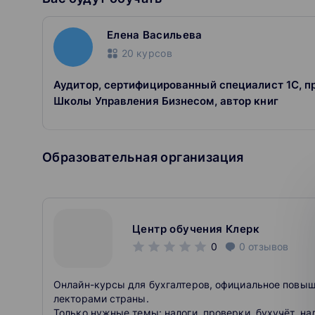
Елена Васильева
20
курсов
Аудитор, сертифицированный специалист 1С, п
Школы Управления Бизнесом, автор книг
Образовательная организация
Центр обучения Клерк
0
0
отзывов
Онлайн-курсы для бухгалтеров, официальное повы
лекторами страны.
Только нужные темы: налоги, проверки, бухучёт, на