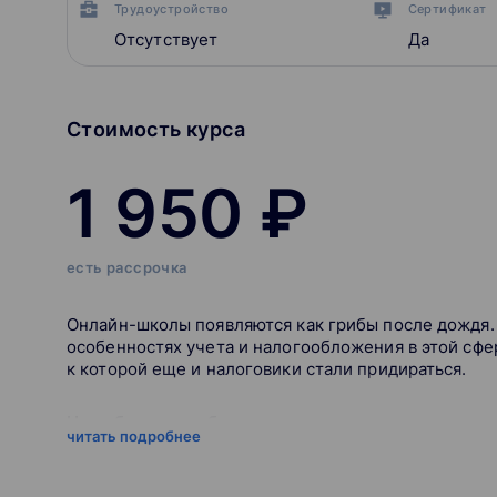
Трудоустройство
Сертификат
Отсутствует
Да
Стоимость курса
1 950 ₽
есть рассрочка
Онлайн-школы появляются как грибы после дождя. Н
особенностях учета и налогообложения в этой сфе
к которой еще и налоговики стали придираться.
На вебинаре разберем:
читать подробнее
Форма регистрации онлайн-школы. Разница м