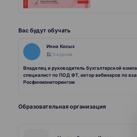
Вас будут обучать
Инна Косых
5
курсов
Владелец и руководитель бухгалтерской компа
специалист по ПОД ФТ, автор вебинаров по вз
Росфинмониторингом
Образовательная организация