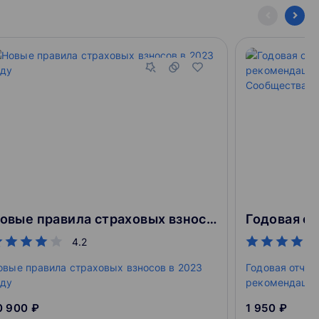
Новые правила страховых взносов в 2023 году
4.2
овые правила страховых взносов в 2023
Годовая отчет
оду
рекомендации
Сообщества п
0 900 ₽
1 950 ₽