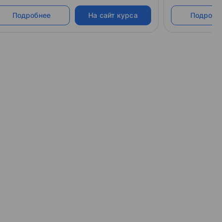
Подробнее
На сайт курса
Подробн