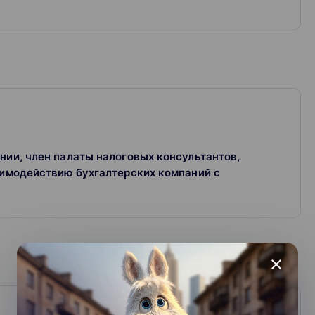
нии, член палаты налоговых консультантов,
аимодействию бухгалтерских компаний с
close