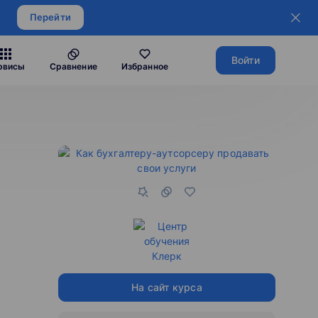
Перейти
Войти
рвисы
Сравнение
Избранное
На сайт курса