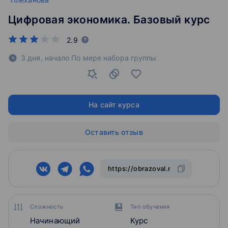
Цифровая экономика. Базовый курс
2.9
3 дня,
начало По мере набора группы
На сайт курса
Оставить отзыв
Сложность
Тип обучения
Начинающий
Курс