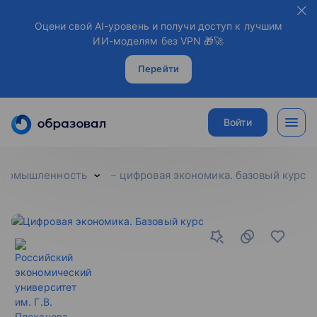
Оцени свой AI-уровень и получи доступ к лучшим
ИИ-моделям без VPN 🎁🚀
Перейти
Войти
промышленность
цифровая экономика. базовый курс