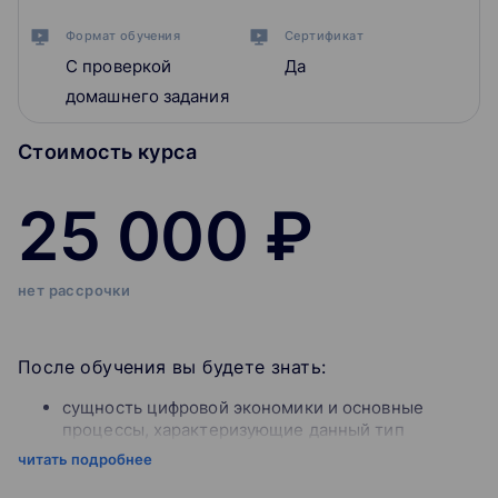
Формат обучения
Сертификат
С проверкой
Да
домашнего задания
Стоимость курса
25 000 ₽
нет рассрочки
После обучения вы будете знать:
сущность цифровой экономики и основные
процессы, характеризующие данный тип
экономики;
читать подробнее
современные тренды развития электронного
бизнеса и электронной коммерции;