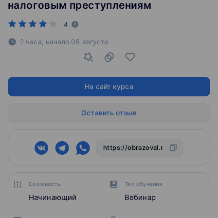
налоговым преступлениям
4
2 часа,
начало
06 августа
На сайт курса
Оставить отзыв
Сложность
Тип обучения
Начинающий
Вебинар