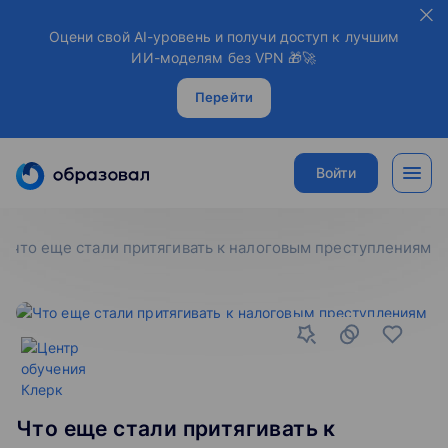
Оцени свой AI-уровень и получи доступ к лучшим
ИИ-моделям без VPN 🎁🚀
Перейти
Войти
что еще стали притягивать к налоговым преступлениям
Что еще стали притягивать к