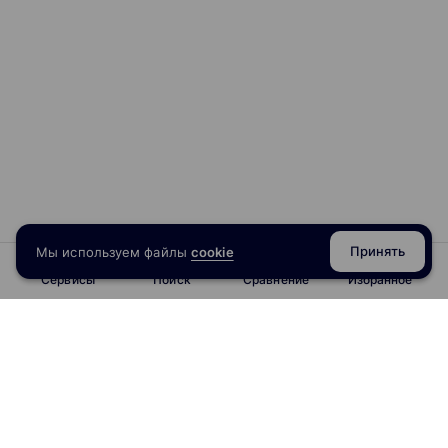
Принять
Мы используем файлы
cookie
Сервисы
Поиск
Сравнение
Избранное
info@obrazoval.ru
всегда готовы вам помочь