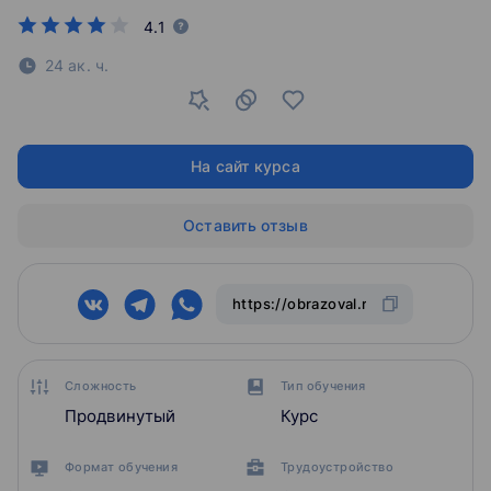
4.1
24 ак. ч.
На сайт курса
Оставить отзыв
Сложность
Тип обучения
Продвинутый
Курс
Формат обучения
Трудоустройство