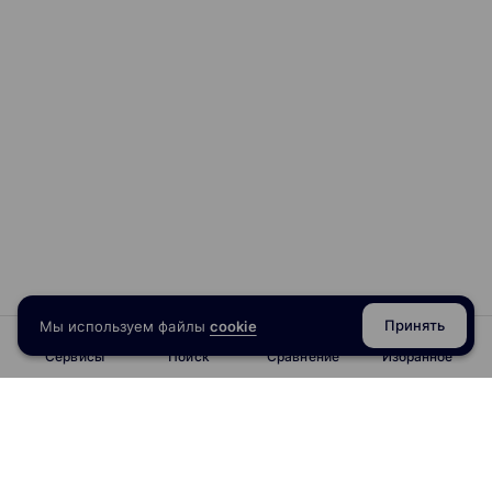
Принять
Мы используем файлы
cookie
Сервисы
Поиск
Сравнение
Избранное
info@obrazoval.ru