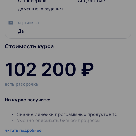
С проверкой
Содействие
домашнего задания
Сертификат
Да
Стоимость курса
102 200 ₽
есть рассрочка
На курсе получите:
Знание линейки программных продуктов 1С
Умение описывать бизнес-процессы
Владение основами программирования и
читать подробнее
конфигурирования