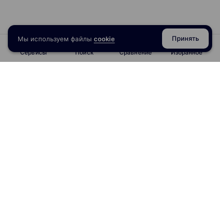
Принять
Мы используем файлы
cookie
Сервисы
Поиск
Сравнение
Избранное
info@obrazoval.ru
всегда готовы вам помочь
Рейтинг курсов