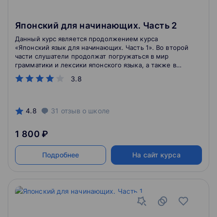
Японский для начинающих. Часть 2
Данный курс является продолжением курса
«Японский язык для начинающих. Часть 1». Во второй
части слушатели продолжат погружаться в мир
грамматики и лексики японского языка, а также в
мир иероглифики, попутно наблюдая за
3.8
приключениями главных героев и обучаясь тому, как
надо общаться на японском языке.
4.8
31
отзыв
о школе
1 800 ₽
Подробнее
На сайт курса