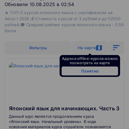
Обновили 10.08.2025 в 02:54
🔥 ТОП-5 курсов японского языка с сертификатом на
Август 2026 💰 Стоимость курсов от 3 рублей и до 52000
рублей 🎓 Средний рейтинг курсов японского языка - 3.59
балла
Фильтры
На карте
Адреса offline-курсов можно
посмотреть на карте
Понятно
Японский язык для начинающих. Часть 3
Данный курс является продолжением курса
«Японский язык. Начальный уровень». В ходе
освоения материалов курса слушатели познакомятся