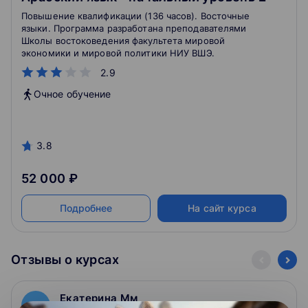
Повышение квалификации (136 часов). Восточные
языки. Программа разработана преподавателями
Школы востоковедения факультета мировой
экономики и мировой политики НИУ ВШЭ.
2.9
Очное обучение
3.8
52 000 ₽
Подробнее
На сайт курса
Отзывы о курсах
Екатерина Мм
Е