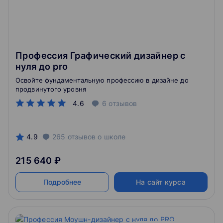
Профессия Графический дизайнер с
нуля до pro
Освойте фундаментальную профессию в дизайне до
продвинутого уровня
4.6
6
отзывов
4.9
265
отзывов
о школе
215 640 ₽
Подробнее
На сайт курса