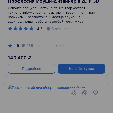
Профессия Моушн-дизайнер в 2D и 3D
Освойте специальность на стыке творчества и
технологий:— упор на практику и теория, понятная
новичкам— заработок с 6 месяца обучения—
вдохновляющая работа из любой точки мира
4.6
6
отзывов
4.9
265
отзывов
о школе
140 400 ₽
Подробнее
На сайт курса