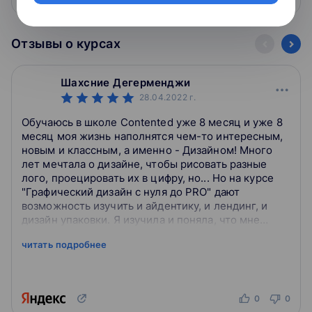
Отзывы о курсах
Шахсние Дегерменджи
28.04.2022
г.
Обучаюсь в школе Contented уже 8 месяц и уже 8
месяц моя жизнь наполнятся чем-то интересным,
новым и классным, а именно - Дизайном! Много
лет мечтала о дизайне, чтобы рисовать разные
лого, проецировать их в цифру, но... Но на курсе
"Графический дизайн с нуля до PRO" дают
возможность изучить и айдентику, и лендинг, и
дизайн упаковки. Я изучила и поняла, что мне
ближе лендинг. Сайты, интерфейсы - эт...
читать подробнее
0
0