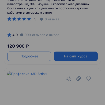
иллюстрации, 3D-, моушн- и графического дизайна•
Составите с нуля или дополните портфолио яркими
работами в авторском стиле
5
3
отзыва
4.9
999
отзывов
о школе
120 900 ₽
Подробнее
На сайт курса