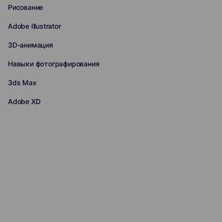
Рисование
Adobe Illustrator
3D-анимация
Навыки фотографирования
3ds Max
Adobe XD