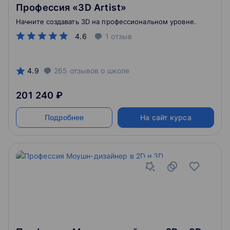
Профессия «3D Artist»
Начните создавать 3D на профессиональном уровне.
4.6
1
отзыв
4.9
265
отзывов
о школе
201 240 ₽
Подробнее
На сайт курса