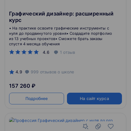
Графический дизайнер: расширенный
курс
• На практике освоите графические инструменты с
нуля до продвинутого уровня• Создадите портфолио
из 13 учебных проектов• Сможете брать заказы
спустя 4 месяца обучения
4.6
1
отзыв
4.9
999
отзывов
о школе
157 260 ₽
Подробнее
На сайт курса