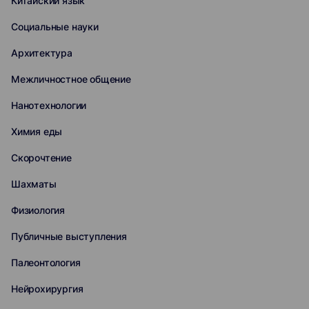
Китайский язык
Социальные науки
Архитектура
Межличностное общение
Нанотехнологии
Химия еды
Скорочтение
Шахматы
Физиология
Публичные выступления
Палеонтология
Нейрохирургия