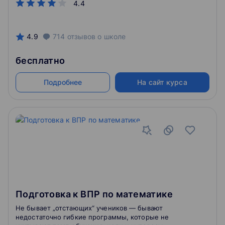
4.4
4.9
714
отзывов
о школе
бесплатно
Подробнее
На сайт курса
Подготовка к ВПР по математике
Не бывает „отстающих“ учеников — бывают
недостаточно гибкие программы, которые не