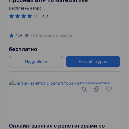
Пробный ВПР по математике
Бесплатный курс
4.4
4.9
714
отзывов
о школе
бесплатно
Подробнее
На сайт курса
Онлайн-занятия с репетиторами по