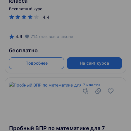
класса
Бесплатный курс
4.4
4.9
714
отзывов
о школе
бесплатно
Подробнее
На сайт курса
Пробный ВПР по математике для 7