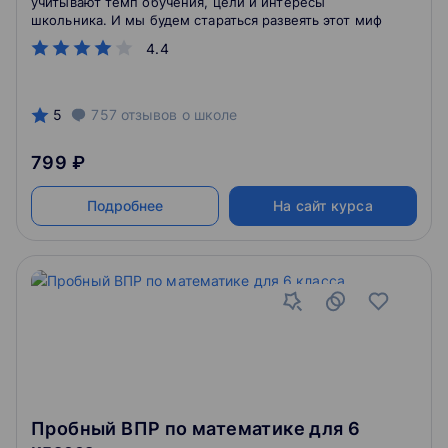
учитывают темп обучения, цели и интересы
школьника. И мы будем стараться развеять этот миф
4.4
5
757
отзывов
о школе
799 ₽
Подробнее
На сайт курса
Пробный ВПР по математике для 6