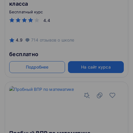
класса
Бесплатный курс
4.4
4.9
714
отзывов
о школе
бесплатно
Подробнее
На сайт курса