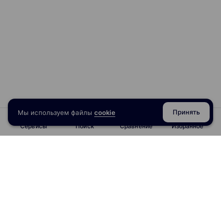
Принять
Мы используем файлы
cookie
Сервисы
Поиск
Сравнение
Избранное
info@obrazoval.ru
всегда готовы вам помочь