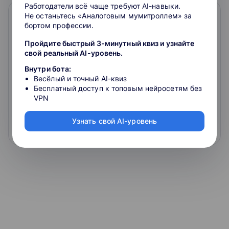
Работодатели всё чаще требуют AI-навыки.
Не останьтесь «Аналоговым мумитроллем» за
бортом профессии.
Пройдите быстрый 3-минутный квиз и узнайте
свой реальный AI-уровень.
Внутри бота:
Весёлый и точный AI-квиз
Репетитор по математике: подготовка к
Бесплатный доступ к топовым нейросетям без
VPN
ОГЭ
4.4
Узнать свой AI-уровень
нет данных