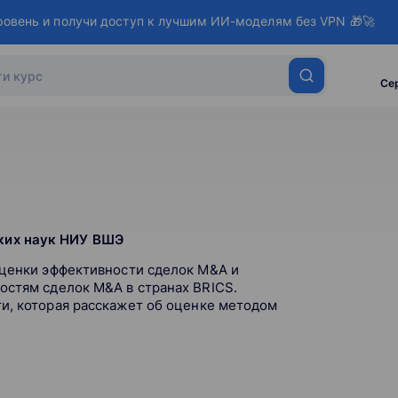
ровень и получи доступ к лучшим ИИ-моделям без VPN 🎁🚀
Се
ких наук НИУ ВШЭ
оценки эффективности сделок M&A и
остям сделок M&A в странах BRICS.
и, которая расскажет об оценке методом