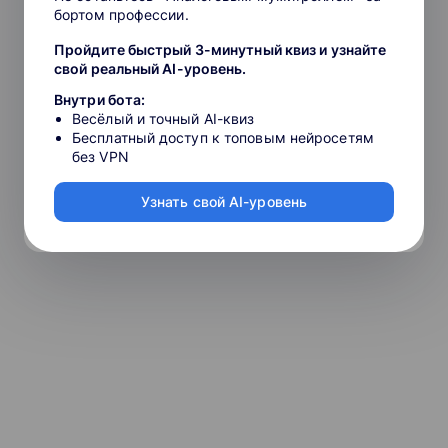
бортом профессии.
Пройдите быстрый 3-минутный квиз и узнайте
свой реальный AI-уровень.
Внутри бота:
Весёлый и точный AI-квиз
Бесплатный доступ к топовым нейросетям
без VPN
Узнать свой AI-уровень