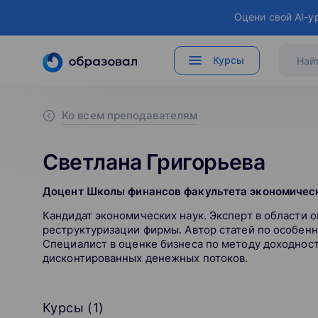
Оцени свой AI-у
Курсы
Ко всем преподавателям
Светлана Григорьева
Доцент Школы финансов факультета экономичес
Кандидат экономических наук. Эксперт в области 
реструктуризации фирмы. Автор статей по особенн
Специалист в оценке бизнеса по методу доходност
дисконтированных денежных потоков.
Курсы (
1
)