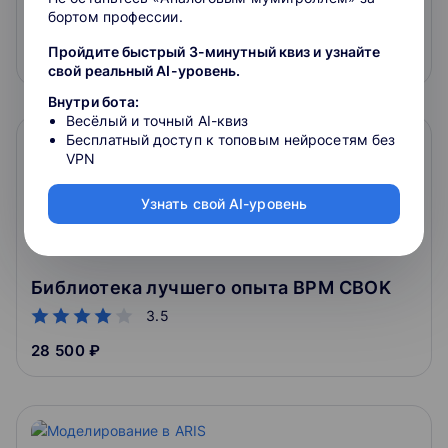
бортом профессии.
4.3
Пройдите быстрый 3-минутный квиз и узнайте
28 900 ₽
свой реальный AI-уровень.
Внутри бота:
Весёлый и точный AI-квиз
Бесплатный доступ к топовым нейросетям без
VPN
Узнать свой AI-уровень
Библиотека лучшего опыта BPM CBOK
3.5
28 500 ₽