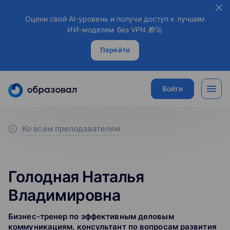
Оцени свой AI-уровень и получи доступ к лучшим
ИИ-моделям без VPN 🎁🚀
Перейти
Войти
Ко всем преподавателям
Голодная Наталья
Владимировна
Бизнес-тренер по эффективным деловым
коммуникациям, консультант по вопросам развития