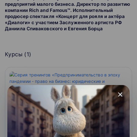
предприятий малого бизнеса. Директор по развитию
компании Rich and Famous™️. Исполнительный
продюсер спектакля «Концерт для рояля и актёра
«Диалоги» с участием Заслуженного артиста РФ
Даниила Спиваковского и Евгения Борца
Курсы (
1
)
close
Серия тренингов
«Предпринимательство в эпоху
пандемии - право на бизнес: