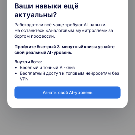
Ваши навыки ещё
актуальны?
Работодатели всё чаще требуют AI-навыки.
Не останьтесь «Аналоговым мумитроллем» за
бортом профессии.
Пройдите быстрый 3-минутный квиз и узнайте
свой реальный AI-уровень.
Внутри бота:
Весёлый и точный AI-квиз
Бесплатный доступ к топовым нейросетям без
VPN
Узнать свой AI-уровень