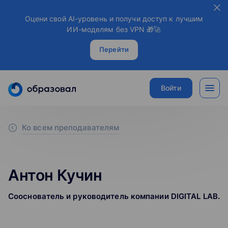
Оцени свой AI-уровень и получи доступ к лучшим
ИИ-моделям без VPN 🎁🚀
Перейти
Войти
Ко всем преподавателям
Антон Кучин
Сооснователь и руководитель компании DIGITAL LAB.