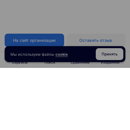
На сайт организации
Оставить отзыв
Принять
Мы используем файлы
cookie
Сервисы
Поиск
Сравнение
Избранное
info@obrazoval.ru
всегда готовы вам помочь