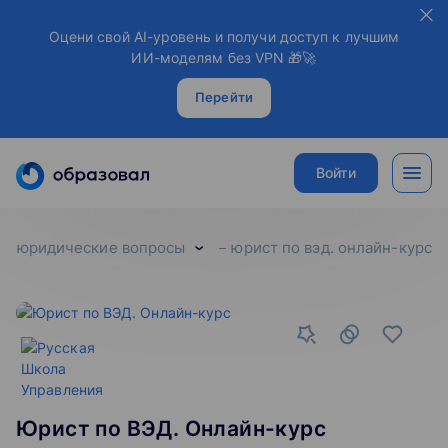
Оцени свой AI-уровень и получи доступ к лучшим
ИИ-моделям без VPN 🎁🚀
Перейти
Войти
юридические вопросы
юрист по вэд. онлайн-курс
Юрист по ВЭД. Онлайн-курс