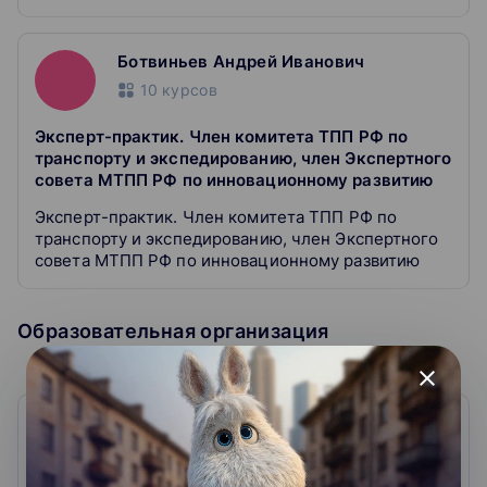
Ботвиньев Андрей Иванович
10
курсов
Эксперт-практик. Член комитета ТПП РФ по
транспорту и экспедированию, член Экспертного
совета МТПП РФ по инновационному развитию
Эксперт-практик. Член комитета ТПП РФ по
транспорту и экспедированию, член Экспертного
совета МТПП РФ по инновационному развитию
Образовательная организация
close
Русская Школа Управления
4.9
439
отзывов