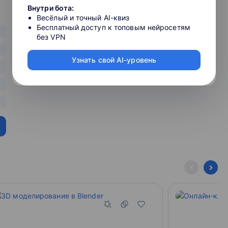
Внутри бота:
Весёлый и точный AI-квиз
Бесплатный доступ к топовым нейросетям
без VPN
формы: лайкают, комментируют и находят друзей среди
Узнать свой AI-уровень