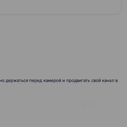
но держаться перед камерой и продвигать свой канал в
 применяем новые навыки в реальных YouTube- и