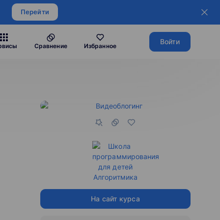
Перейти
Войти
рвисы
Сравнение
Избранное
На сайт курса