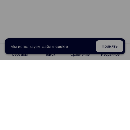
Принять
Мы используем файлы
cookie
Сервисы
Поиск
Сравнение
Избранное
info@obrazoval.ru
всегда готовы вам помочь