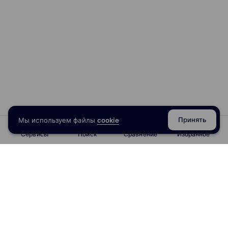
Принять
Мы используем файлы
cookie
Сервисы
Поиск
Сравнение
Избранное
info@obrazoval.ru
всегда готовы вам помочь