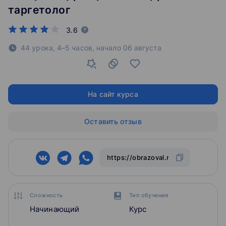
таргетолог
3.6
44 урока, 4–5 часов,
начало
06 августа
На сайт курса
Оставить отзыв
Сложность
Тип обучения
Начинающий
Курс