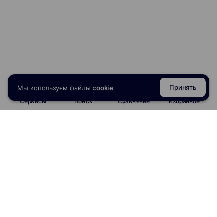
Принять
Мы используем файлы
cookie
Сервисы
Поиск
Сравнение
Избранное
info@obrazoval.ru
всегда готовы вам помочь